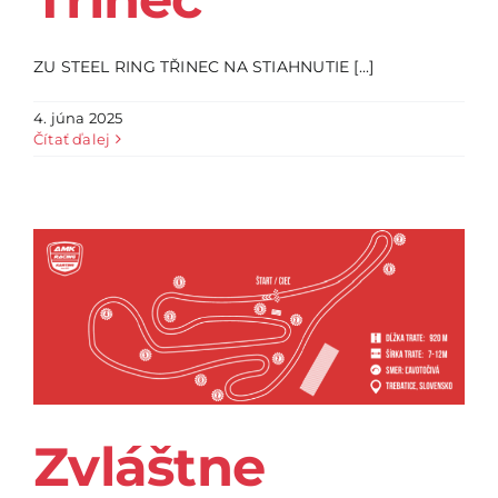
ZU STEEL RING TŘINEC NA STIAHNUTIE [...]
4. júna 2025
Čítať ďalej
Zvláštne