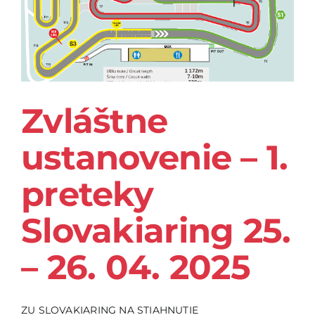
Zvláštne
ustanovenie – 1.
preteky
Slovakiaring 25.
– 26. 04. 2025
ZU SLOVAKIARING NA STIAHNUTIE