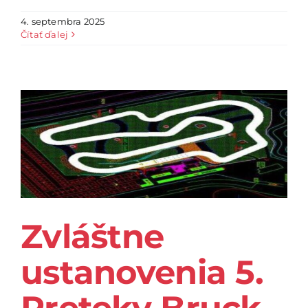
4. septembra 2025
Čítať ďalej
Zvláštne
ustanovenia 5.