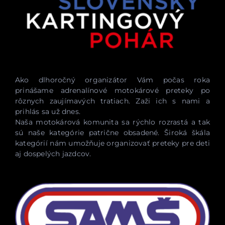
Ako dlhoročný organizátor Vám počas roka
prinášame adrenalínové motokárové preteky po
rôznych zaujímavých tratiach. Zaži ich s nami a
prihlás sa už dnes.
Naša motokárová komunita sa rýchlo rozrastá a tak
sú naše kategórie patrične obsadené. Široká škála
kategórií nám umožňuje organizovať preteky pre deti
aj dospelých jazdcov.