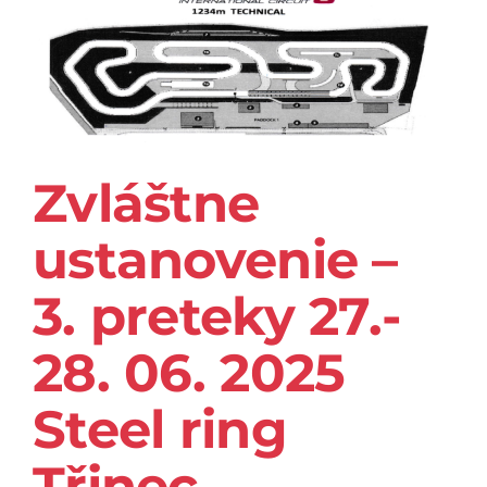
Zvláštne
ustanovenie –
3. preteky 27.-
28. 06. 2025
Steel ring
Třinec