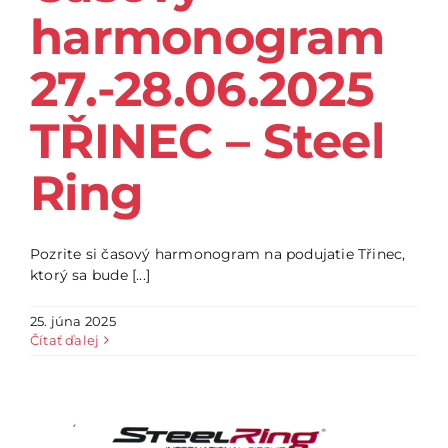
harmonogram
27.-28.06.2025
TŘINEC – Steel
Ring
Pozrite si časový harmonogram na podujatie Třinec,
ktorý sa bude [...]
25. júna 2025
Čítať ďalej