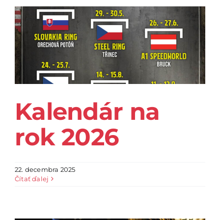
Kalendár na
rok 2026
22. decembra 2025
Čítať ďalej