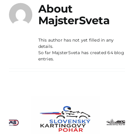
Kontakty
About
MajsterSveta
This author has not yet filled in any
details.
So far MajsterSveta has created 64 blog
entries.