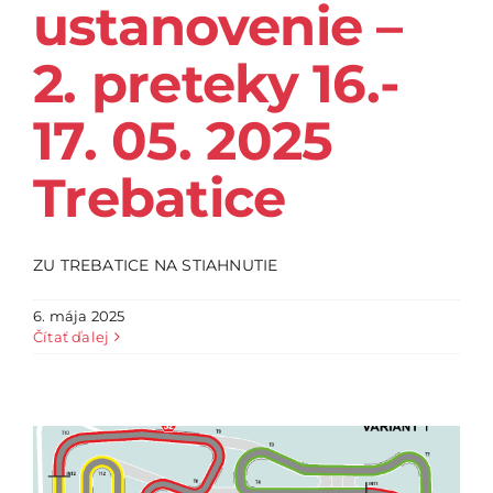
ustanovenie –
2. preteky 16.-
17. 05. 2025
Trebatice
ZU TREBATICE NA STIAHNUTIE
6. mája 2025
Čítať ďalej