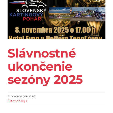
Slávnostné
ukončenie
sezóny 2025
1. novembra 2025
Čítať ďalej