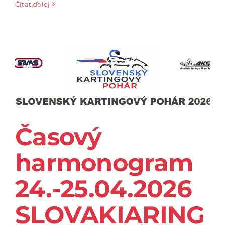
Čítať ďalej
Časový
harmonogram
24.-25.04.2026
SLOVAKIARING