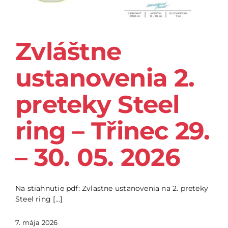
Zvláštne
ustanovenia 2.
preteky Steel
ring – Třinec 29.
– 30. 05. 2026
Na stiahnutie pdf: Zvlastne ustanovenia na 2. preteky
Steel ring [...]
7. mája 2026