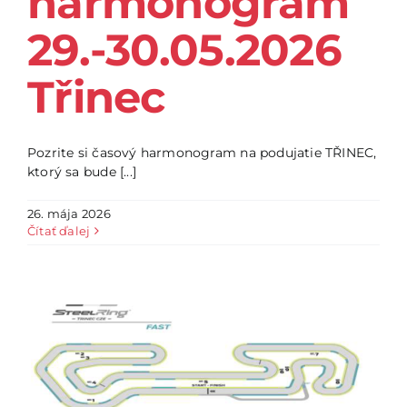
harmonogram
29.-30.05.2026
Třinec
Pozrite si časový harmonogram na podujatie TŘINEC,
ktorý sa bude [...]
26. mája 2026
Čítať ďalej