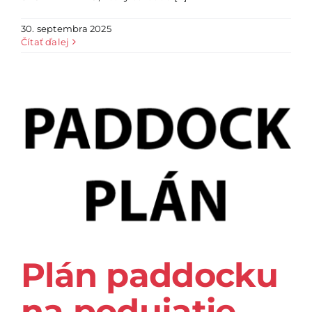
30. septembra 2025
Čítať ďalej
Plán paddocku
na podujatie