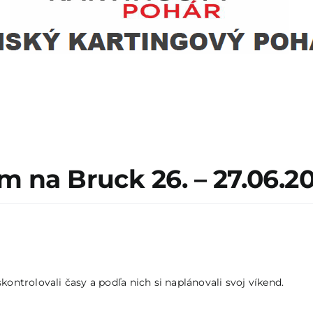
na Bruck 26. – 27.06.2
kontrolovali časy a podľa nich si naplánovali svoj víkend.