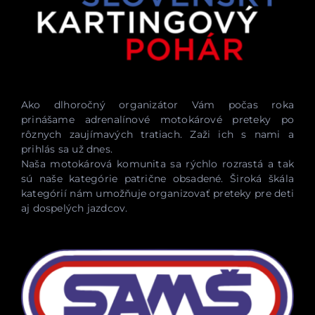
Ako dlhoročný organizátor Vám počas roka
prinášame adrenalínové motokárové preteky po
rôznych zaujímavých tratiach. Zaži ich s nami a
prihlás sa už dnes.
Naša motokárová komunita sa rýchlo rozrastá a tak
sú naše kategórie patrične obsadené. Široká škála
kategórií nám umožňuje organizovať preteky pre deti
aj dospelých jazdcov.