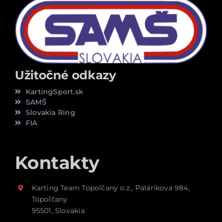
Užitočné odkazy
KartingSport.sk
SAMŠ
Slovakia Ring
FIA
Kontakty
Karting Team Topoľčany o.z., Palárikova 984,
Topoľčany
95501, Slovakia