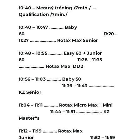
10:40 – Meraný tréning /7min./
–
Qualification /7min./
10:40 – 10:47 ………… Baby
60 11:20 –
11:27 …………………. Rotax Max Senior
10:48 – 10:55 ………… Easy 60 + Junior
60 11:28 – 11:35
…………………. Rotax Max DD2
10:56 – 11:03 ………… Baby 50
11:36 – 11:43 ………………….
KZ Senior
11:04 – 11:11 ………… Rotax Micro Max + Mini
11:44 – 11:51 …………………. KZ
Master“s
11:12 – 11:19 ………… Rotax Max
Junior 11:52 – 11:59