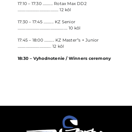
17:10 – 17:30 ……….. Rotax Max DD2
……………………………………… 12 kôl
17:30 – 17:45 ……….. KZ Senior
………………………………………………. 10 kôl
17:45 – 18:00 ……….. KZ Master“s + Junior
………………………………. 12 kôl
18:30 – Vyhodnotenie /
Winners ceremony