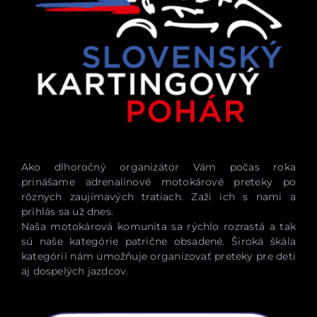
Ako dlhoročný organizátor Vám počas roka
prinášame adrenalínové motokárové preteky po
rôznych zaujímavých tratiach. Zaži ich s nami a
prihlás sa už dnes.
Naša motokárová komunita sa rýchlo rozrastá a tak
sú naše kategórie patrične obsadené. Široká škála
kategórií nám umožňuje organizovať preteky pre deti
aj dospelých jazdcov.