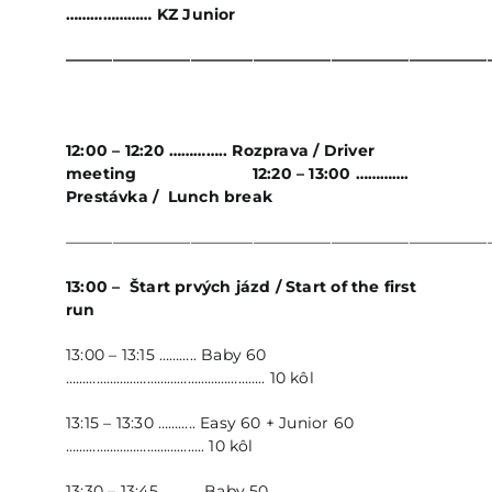
………………… KZ Junior
———————————————————————————
12:00 – 12:20 ………….. Rozprava / Driver
meeting 12:20 – 13:00 ………….
Prestávka / Lunch break
———————————————————————————
13:00 – Štart prvých jázd /
Start of the first
run
13:00 – 13:15 ……….. Baby 60
………………………………………………….. 10 kôl
13:15 – 13:30 ……….. Easy 60 + Junior 60
………………………………….. 10 kôl
13:30 – 13:45 ……….. Baby 50