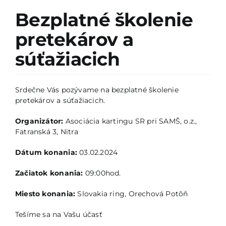
Kontakty
Bezplatné školenie
pretekárov a
súťažiacich
Srdečne Vás pozývame na bezplatné školenie
pretekárov a súťažiacich.
Organizátor:
Asociácia kartingu SR pri SAMŠ, o.z.,
Fatranská 3, Nitra
Dátum konania:
03.02.2024
Začiatok konania:
09:00hod.
Miesto konania:
Slovakia ring, Orechová Potôň
Tešíme sa na Vašu účasť