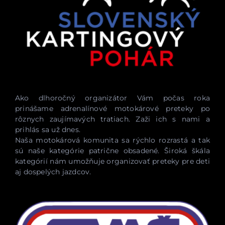
Ako dlhoročný organizátor Vám počas roka
prinášame adrenalínové motokárové preteky po
rôznych zaujímavých tratiach. Zaži ich s nami a
prihlás sa už dnes.
Naša motokárová komunita sa rýchlo rozrastá a tak
sú naše kategórie patrične obsadené. Široká škála
kategórií nám umožňuje organizovať preteky pre deti
aj dospelých jazdcov.