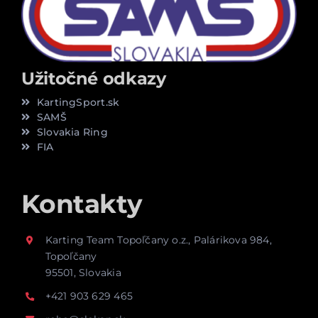
Užitočné odkazy
KartingSport.sk
SAMŠ
Slovakia Ring
FIA
Kontakty
Karting Team Topoľčany o.z., Palárikova 984,
Topoľčany
95501, Slovakia
+421 903 629 465