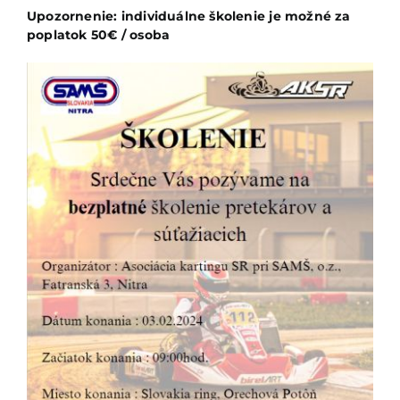
Upozornenie: individuálne školenie je možné za
poplatok 50€ / osoba